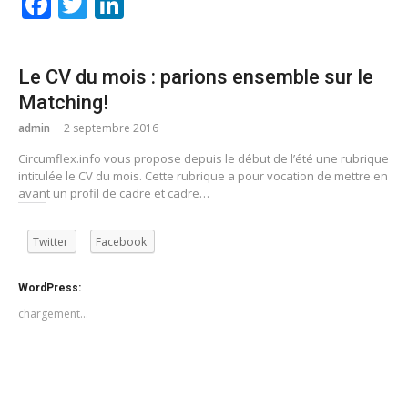
Facebook
Twitter
LinkedIn
Le CV du mois : parions ensemble sur le
Matching!
admin
2 septembre 2016
Circumflex.info vous propose depuis le début de l’été une rubrique
intitulée le CV du mois. Cette rubrique a pour vocation de mettre en
avant un profil de cadre et cadre…
Twitter
Facebook
WordPress:
chargement…