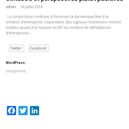
admin
18 juillet 2018
La conjoncture continue à favoriser la dynamique liée à la
création d’entreprise. Cependant, des signaux néanmoins restent
visibles quant à la hausse en IDF du nombre de défaillances
d’entreprises…
Twitter
Facebook
WordPress:
chargement…
Facebook
Twitter
LinkedIn