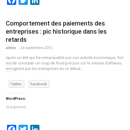
Facebook
Twitter
LinkedIn
Comportement des paiements des
entreprises : pic historique dans les
retards
admin
24 septembre 2015
Après un été qui fut remarquable par son activité économique, fort
est de constater un coup de froid précoce sur le volume d’affaires
enregistré par les entreprises en ce début…
Twitter
Facebook
WordPress:
chargement…
Facebook
Twitter
LinkedIn