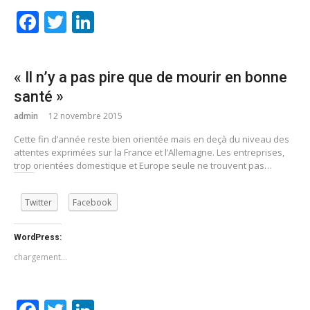
Facebook
Twitter
LinkedIn
« Il n’y a pas pire que de mourir en bonne
santé »
admin
12 novembre 2015
Cette fin d’année reste bien orientée mais en deçà du niveau des
attentes exprimées sur la France et l’Allemagne. Les entreprises,
trop orientées domestique et Europe seule ne trouvent pas…
Twitter
Facebook
WordPress:
chargement…