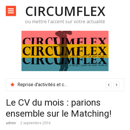
Aller
CIRCUMFLEX
au
contenu
ou mettre l'accent sur votre actualité
Reprise d’activités et conditions de travail
Le CV du mois : parions
ensemble sur le Matching!
admin
2 septembre 2016