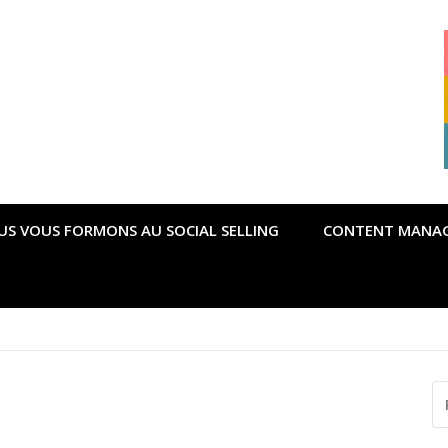
US VOUS FORMONS AU SOCIAL SELLING
CONTENT MANA
R
P
: