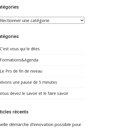
atégories
ATÉGORIES
atégories
C'est vous qui le dites
Formations&Agenda
Le Pro de fin de niveau
Vivons une pause de 5 minutes
Vous devez le savoir et le faire savoir
ticles récents
elle démarche d’innovation possible pour