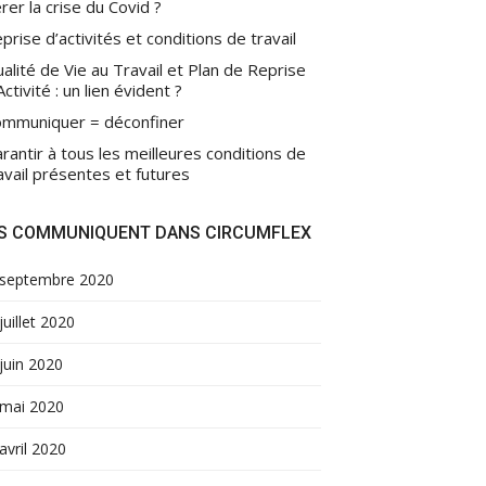
rer la crise du Covid ?
prise d’activités et conditions de travail
alité de Vie au Travail et Plan de Reprise
Activité : un lien évident ?
mmuniquer = déconfiner
rantir à tous les meilleures conditions de
avail présentes et futures
LS COMMUNIQUENT DANS CIRCUMFLEX
septembre 2020
juillet 2020
juin 2020
mai 2020
avril 2020