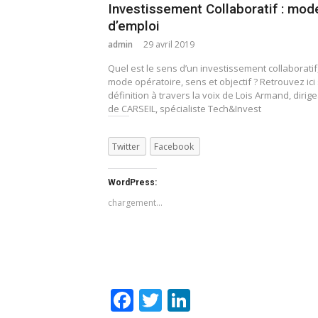
Investissement Collaboratif : mod
d’emploi
admin
29 avril 2019
Quel est le sens d’un investissement collaboratif
mode opératoire, sens et objectif ? Retrouvez ici
définition à travers la voix de Lois Armand, dirig
de CARSEIL, spécialiste Tech&Invest
Twitter
Facebook
WordPress:
chargement…
Facebook
Twitter
LinkedIn