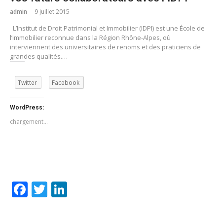
admin
9 juillet 2015
L’Institut de Droit Patrimonial et Immobilier (IDPI) est une École de
l’immobilier reconnue dans la Région Rhône-Alpes, où
interviennent des universitaires de renoms et des praticiens de
grandes qualités.…
Twitter
Facebook
WordPress:
chargement…
Facebook
Twitter
LinkedIn