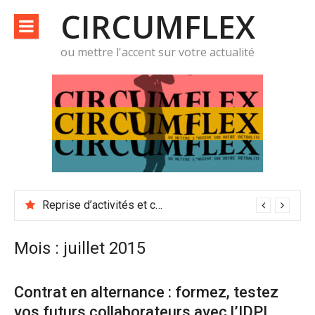
Aller
CIRCUMFLEX
au
contenu
ou mettre l'accent sur votre actualité
Reprise d’activités et conditions de travail
Mois :
juillet 2015
Contrat en alternance : formez, testez
vos futurs collaborateurs avec l’IDPI