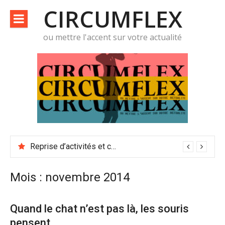
Aller
CIRCUMFLEX
au
contenu
ou mettre l'accent sur votre actualité
Reprise d’activités et conditions de travail
Mois :
novembre 2014
Quand le chat n’est pas là, les souris
pensent