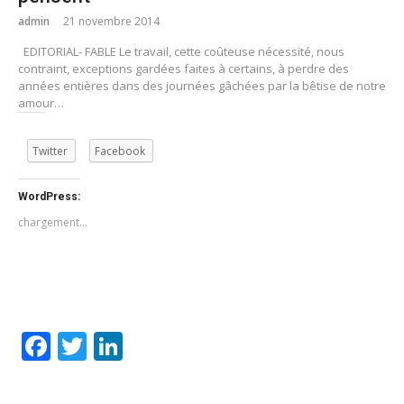
admin
21 novembre 2014
EDITORIAL- FABLE Le travail, cette coûteuse nécessité, nous
contraint, exceptions gardées faites à certains, à perdre des
années entières dans des journées gâchées par la bêtise de notre
amour…
Twitter
Facebook
WordPress:
chargement…
Facebook
Twitter
LinkedIn