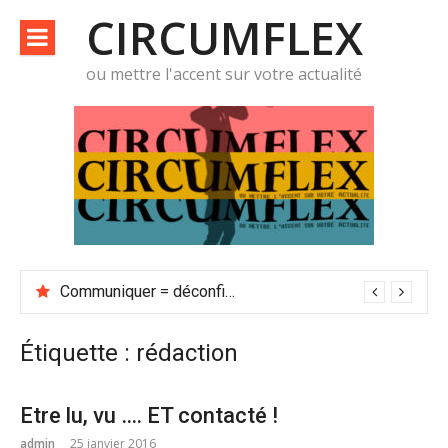
Aller
CIRCUMFLEX
au
contenu
ou mettre l'accent sur votre actualité
Communiquer = déconfiner
Étiquette :
rédaction
Etre lu, vu …. ET contacté !
admin
25 janvier 2016