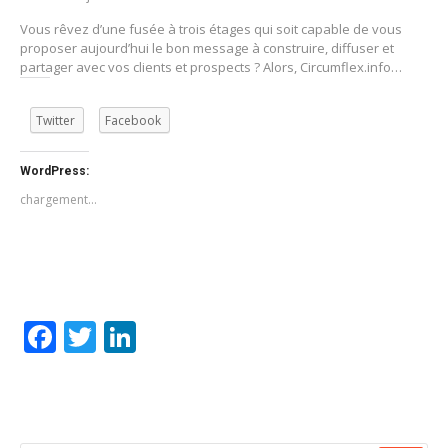
Vous rêvez d’une fusée à trois étages qui soit capable de vous
proposer aujourd’hui le bon message à construire, diffuser et
partager avec vos clients et prospects ? Alors, Circumflex.info…
Twitter
Facebook
WordPress:
chargement…
Facebook
Twitter
LinkedIn