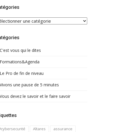
atégories
ATÉGORIES
atégories
C'est vous qui le dites
Formations&Agenda
Le Pro de fin de niveau
Vivons une pause de 5 minutes
Vous devez le savoir et le faire savoir
iquettes
#cybersecurité
Altares
assurance