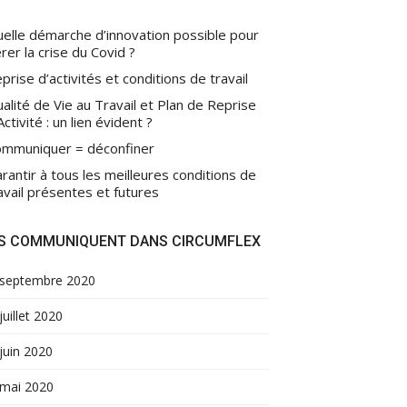
elle démarche d’innovation possible pour
rer la crise du Covid ?
prise d’activités et conditions de travail
alité de Vie au Travail et Plan de Reprise
Activité : un lien évident ?
mmuniquer = déconfiner
rantir à tous les meilleures conditions de
avail présentes et futures
LS COMMUNIQUENT DANS CIRCUMFLEX
septembre 2020
juillet 2020
juin 2020
mai 2020