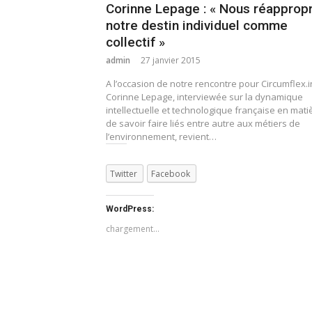
Corinne Lepage : « Nous réappropr
notre destin individuel comme
collectif »
admin
27 janvier 2015
A l’occasion de notre rencontre pour Circumflex.i
Corinne Lepage, interviewée sur la dynamique
intellectuelle et technologique française en mati
de savoir faire liés entre autre aux métiers de
l’environnement, revient…
Twitter
Facebook
WordPress:
chargement…