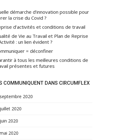
elle démarche d’innovation possible pour
rer la crise du Covid ?
prise d’activités et conditions de travail
alité de Vie au Travail et Plan de Reprise
Activité : un lien évident ?
mmuniquer = déconfiner
rantir à tous les meilleures conditions de
avail présentes et futures
LS COMMUNIQUENT DANS CIRCUMFLEX
septembre 2020
juillet 2020
juin 2020
mai 2020