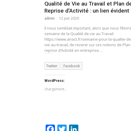
Qualité de Vie au Travail et Plan d
Reprise d’Activité : un lien évident 
admin
12 juin 2020
Il nous semblait important, alors que nous fêtons
semaine de la Qualité de vie au Travail
https://www.anact.fr/semaine-pour-la-qualite-de
vie-au-travail, de revenir sur ces notions de Plan
reprise d’Activité en entreprise.…
Twitter
Facebook
WordPress:
chargement…
Facebook
Twitter
LinkedIn