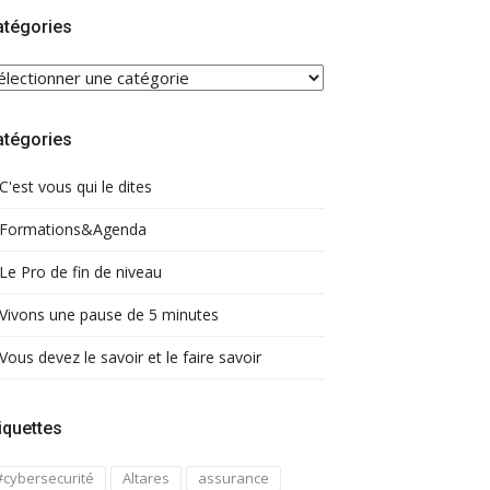
atégories
ATÉGORIES
atégories
C'est vous qui le dites
Formations&Agenda
Le Pro de fin de niveau
Vivons une pause de 5 minutes
Vous devez le savoir et le faire savoir
iquettes
#cybersecurité
Altares
assurance