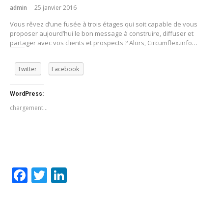
admin
25 janvier 2016
Vous rêvez d’une fusée à trois étages qui soit capable de vous
proposer aujourd’hui le bon message à construire, diffuser et
partager avec vos clients et prospects ? Alors, Circumflex.info…
Twitter
Facebook
WordPress:
chargement…
Facebook
Twitter
LinkedIn