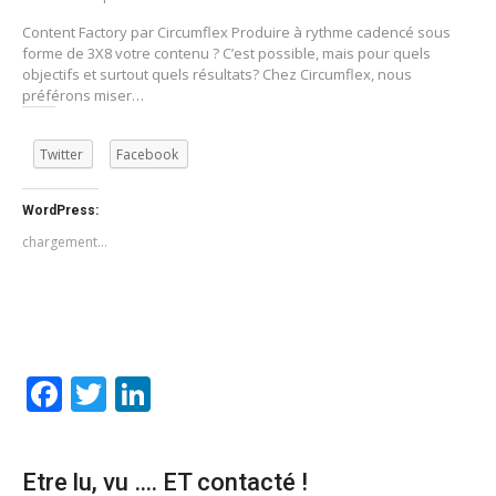
Content Factory par Circumflex Produire à rythme cadencé sous
forme de 3X8 votre contenu ? C’est possible, mais pour quels
objectifs et surtout quels résultats? Chez Circumflex, nous
préférons miser…
Twitter
Facebook
WordPress:
chargement…
Facebook
Twitter
LinkedIn
Etre lu, vu …. ET contacté !