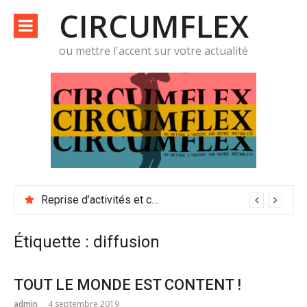
Aller
CIRCUMFLEX
au
contenu
ou mettre l'accent sur votre actualité
Reprise d’activités et conditions de travail
Étiquette :
diffusion
TOUT LE MONDE EST CONTENT !
admin
4 septembre 2019