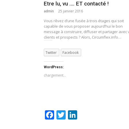
Etre lu, vu …. ET contacté !
admin
25 janvier 2016
Vous rêvez d’une fusée à trois étages qui soit
capable de vous proposer aujourd’hui le bon
message à construire, diffuser et partager avec 
clients et prospects ? Alors, Circumflex.info…
Twitter
Facebook
WordPress:
chargement…
Facebook
Twitter
LinkedIn