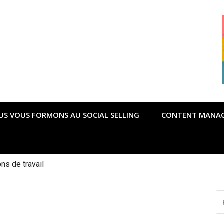
US VOUS FORMONS AU SOCIAL SELLING
CONTENT MANA
ons de travail
R
l
P
: