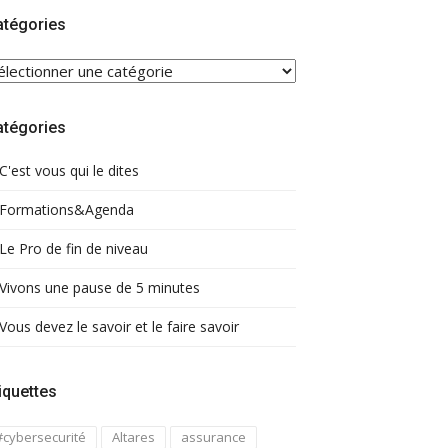
atégories
ATÉGORIES
atégories
C'est vous qui le dites
Formations&Agenda
Le Pro de fin de niveau
Vivons une pause de 5 minutes
Vous devez le savoir et le faire savoir
iquettes
#cybersecurité
Altares
assurance