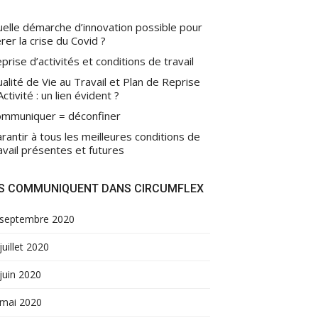
elle démarche d’innovation possible pour
rer la crise du Covid ?
prise d’activités et conditions de travail
alité de Vie au Travail et Plan de Reprise
Activité : un lien évident ?
mmuniquer = déconfiner
rantir à tous les meilleures conditions de
avail présentes et futures
LS COMMUNIQUENT DANS CIRCUMFLEX
septembre 2020
juillet 2020
juin 2020
mai 2020