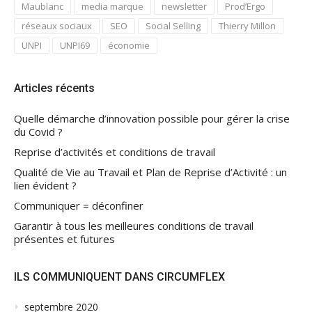
Maublanc
media marque
newsletter
Prod’Ergo
réseaux sociaux
SEO
Social Selling
Thierry Millon
UNPI
UNPI69
économie
Articles récents
Quelle démarche d’innovation possible pour gérer la crise
du Covid ?
Reprise d’activités et conditions de travail
Qualité de Vie au Travail et Plan de Reprise d’Activité : un
lien évident ?
Communiquer = déconfiner
Garantir à tous les meilleures conditions de travail
présentes et futures
ILS COMMUNIQUENT DANS CIRCUMFLEX
septembre 2020