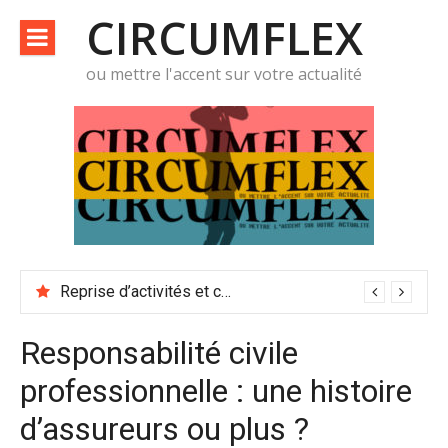
Aller
CIRCUMFLEX
au
contenu
ou mettre l'accent sur votre actualité
Reprise d’activités et conditions de travail
Responsabilité civile
professionnelle : une histoire
d’assureurs ou plus ?