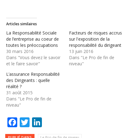
Articles similaires
La Responsabilité Sociale
Facteurs de risques accrus
de l’entreprise au coeur de
sur l'exposition de la
toutes les préoccupations
responsabilité du dirigeant
30 mars 2016
13 juin 2016
Dans "Vous devez le savoir
Dans "Le Pro de fin de
et le faire savoir"
niveau"
L’assurance Responsabilité
des Dirigeants : quelle
réalité ?
31 août 2015
Dans "Le Pro de fin de
niveau"
Facebook
Twitter
LinkedIn
PUBLIÉ DANS
Le Pro de fin de niveau