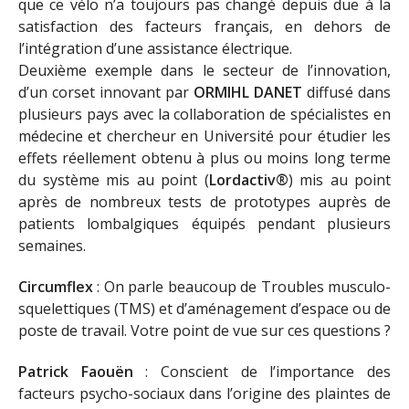
que ce vélo n’a toujours pas changé depuis due à la
satisfaction des facteurs français, en dehors de
l’intégration d’une assistance électrique.
Deuxième exemple dans le secteur de l’innovation,
d’un corset innovant par
ORMIHL DANET
diffusé dans
plusieurs pays avec la collaboration de spécialistes en
médecine et chercheur en Université pour étudier les
effets réellement obtenu à plus ou moins long terme
du système mis au point (
Lordactiv®
) mis au point
après de nombreux tests de prototypes auprès de
patients lombalgiques équipés pendant plusieurs
semaines.
Circumflex
: On parle beaucoup de Troubles musculo-
squelettiques (TMS) et d’aménagement d’espace ou de
poste de travail. Votre point de vue sur ces questions ?
Patrick Faouën
: Conscient de l’importance des
facteurs psycho-sociaux dans l’origine des plaintes de