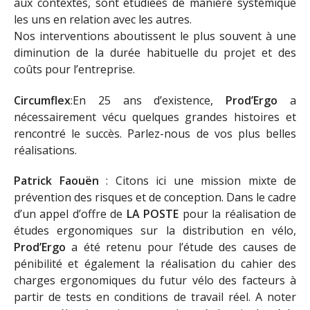
aux contextes, sont étudiées de manière systémique
les uns en relation avec les autres.
Nos interventions aboutissent le plus souvent à une
diminution de la durée habituelle du projet et des
coûts pour l’entreprise.
Circumflex
:En 25 ans d’existence,
Prod’Ergo
a
nécessairement vécu quelques grandes histoires et
rencontré le succès. Parlez-nous de vos plus belles
réalisations.
Patrick Faouën
: Citons ici une mission mixte de
prévention des risques et de conception. Dans le cadre
d’un appel d’offre de
LA POSTE
pour la réalisation de
études ergonomiques sur la distribution en vélo,
Prod’Ergo
a été retenu pour l’étude des causes de
pénibilité et également la réalisation du cahier des
charges ergonomiques du futur vélo des facteurs à
partir de tests en conditions de travail réel. A noter