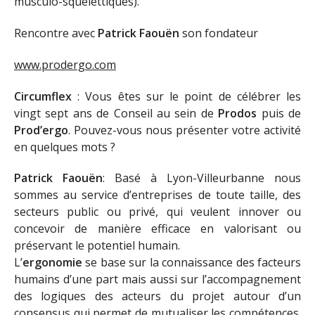
musculo-squelettiques).
Rencontre avec
Patrick Faouën
son fondateur
www.prodergo.com
Circumflex
: Vous êtes sur le point de célébrer les
vingt sept ans de Conseil au sein de
Prodos
puis de
Prod’ergo
. Pouvez-vous nous présenter votre activité
en quelques mots ?
Patrick Faouën
: Basé à Lyon-Villeurbanne nous
sommes au service d’entreprises de toute taille, des
secteurs public ou privé, qui veulent innover ou
concevoir de manière efficace en valorisant ou
préservant le potentiel humain.
L’
ergonomie
se base sur la connaissance des facteurs
humains d’une part mais aussi sur l’accompagnement
des logiques des acteurs du projet autour d’un
consensus qui permet de mutualiser les compétences.