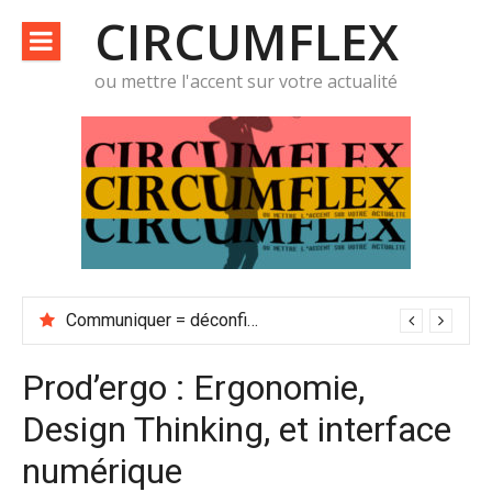
Aller
CIRCUMFLEX
au
contenu
ou mettre l'accent sur votre actualité
Communiquer = déconfiner
Prod’ergo : Ergonomie,
Design Thinking, et interface
numérique