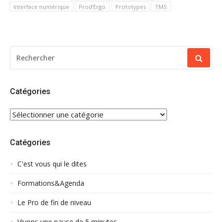
Interface numérique
Prod’Ergo
Prototypes
TMS
RECHERCHER
POUR
:
Catégories
CATÉGORIES
Catégories
C'est vous qui le dites
Formations&Agenda
Le Pro de fin de niveau
Vivons une pause de 5 minutes