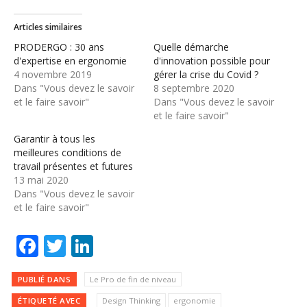
Articles similaires
PRODERGO : 30 ans
Quelle démarche
d'expertise en ergonomie
d'innovation possible pour
4 novembre 2019
gérer la crise du Covid ?
Dans "Vous devez le savoir
8 septembre 2020
et le faire savoir"
Dans "Vous devez le savoir
et le faire savoir"
Garantir à tous les
meilleures conditions de
travail présentes et futures
13 mai 2020
Dans "Vous devez le savoir
et le faire savoir"
Facebook
Twitter
LinkedIn
PUBLIÉ DANS
Le Pro de fin de niveau
ÉTIQUETÉ AVEC
Design Thinking
ergonomie