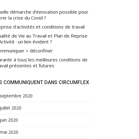
elle démarche d’innovation possible pour
rer la crise du Covid ?
prise d’activités et conditions de travail
alité de Vie au Travail et Plan de Reprise
Activité : un lien évident ?
mmuniquer = déconfiner
rantir à tous les meilleures conditions de
avail présentes et futures
LS COMMUNIQUENT DANS CIRCUMFLEX
septembre 2020
juillet 2020
juin 2020
mai 2020