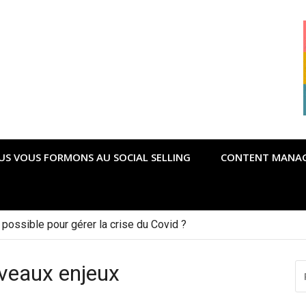
US VOUS FORMONS AU SOCIAL SELLING
CONTENT MANA
possible pour gérer la crise du Covid ?
veaux enjeux
R
P
: