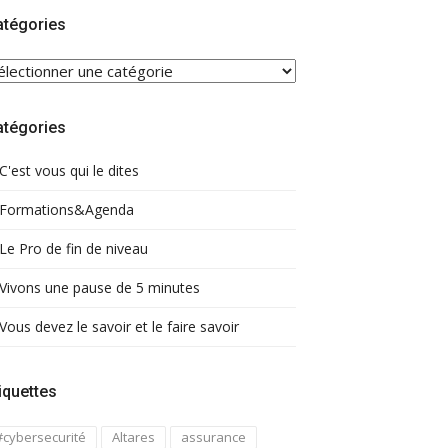
atégories
ATÉGORIES
atégories
C'est vous qui le dites
Formations&Agenda
Le Pro de fin de niveau
Vivons une pause de 5 minutes
Vous devez le savoir et le faire savoir
iquettes
#cybersecurité
Altares
assurance