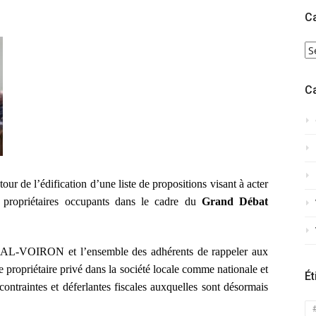
C
C
C
tour de l’édification d’une liste de propositions visant à acter
 et propriétaires occupants dans le cadre du
Grand Débat
 VIAL-VOIRON
et l’ensemble des adhérents de rappeler aux
le propriétaire privé dans la société locale comme nationale et
Ét
ontraintes et déferlantes fiscales auxquelles sont désormais