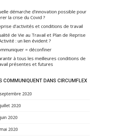
elle démarche d’innovation possible pour
rer la crise du Covid ?
prise d’activités et conditions de travail
alité de Vie au Travail et Plan de Reprise
Activité : un lien évident ?
mmuniquer = déconfiner
rantir à tous les meilleures conditions de
avail présentes et futures
LS COMMUNIQUENT DANS CIRCUMFLEX
septembre 2020
juillet 2020
juin 2020
mai 2020