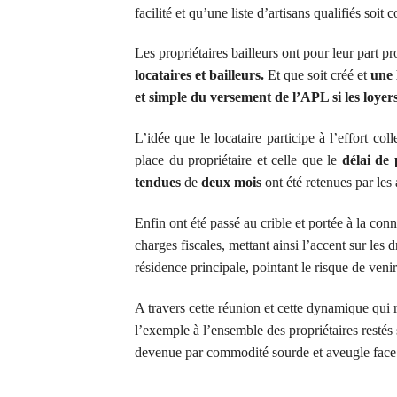
facilité et qu’une liste d’artisans qualifiés soit c
Les propriétaires bailleurs ont pour leur part p
locataires et bailleurs.
Et que soit créé et
une 
et simple du versement de l’APL si les loyers
L’idée que le locataire participe à l’effort col
place du propriétaire
et celle que le
délai
de 
tendues
de
deux mois
ont été retenues par les
Enfin ont été passé au crible et portée à la conn
charges fiscales, mettant ainsi l’accent sur les 
résidence principale, pointant le risque de venir
A travers cette réunion et cette dynamique qui
l’exemple à l’ensemble des propriétaires restés
devenue par commodité sourde et aveugle face 