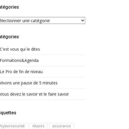
atégories
ATÉGORIES
atégories
C'est vous qui le dites
Formations&Agenda
Le Pro de fin de niveau
Vivons une pause de 5 minutes
Vous devez le savoir et le faire savoir
iquettes
#cybersecurité
Altares
assurance