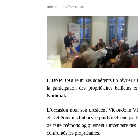
admin
28 février 2019
L’UNPI 69
a réuni ses adhérents fin février au
la participation des propriétaires bailleurs
National.
L’occasion pour son président
Victor-John
élus et Pouvoirs Publics le poids réel tenu par 
de faire méthodologiquement l’inventaire des c
confrontés les propriétaires.