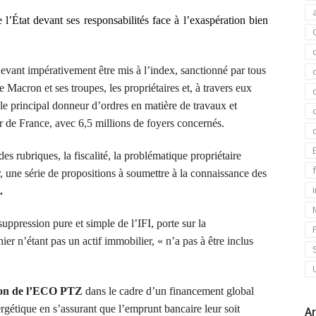
l’État devant ses responsabilités face à l’exaspération bien
 devant impérativement être mis à l’index, sanctionné par tous
e Macron et ses troupes, le
s
propriétaires et, à travers eux
le principal donneur d’ordres en matière de travaux et
ur de France, avec 6,5 millions de foyers concernés.
s rubriques, la fiscalité, la problématique propriétaire
r, une série de propositions à soumettre à la connaissance des
.
ppression pure et simple de l’IFI, porte sur la
ier n’étant pas un actif immobilier, « n’a pas à être inclus
ion
de l’ECO PTZ
dans le cadre d’un financement global
ergétique en s’assurant que l’emprunt bancaire leur soit
Ar