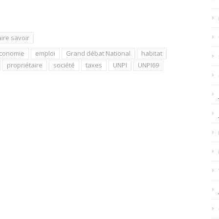
aire savoir
conomie
emploi
Grand débat National
habitat
propriétaire
société
taxes
UNPI
UNPI69