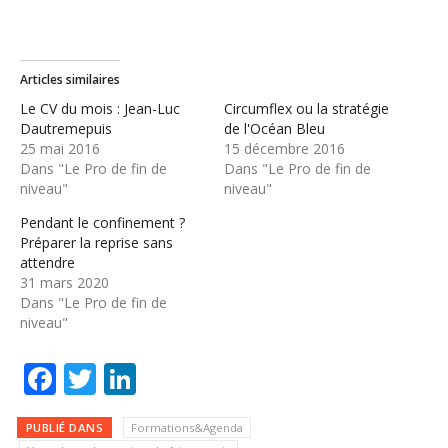
Articles similaires
Le CV du mois : Jean-Luc
Circumflex ou la stratégie
Dautremepuis
de l'Océan Bleu
25 mai 2016
15 décembre 2016
Dans "Le Pro de fin de
Dans "Le Pro de fin de
niveau"
niveau"
Pendant le confinement ?
Préparer la reprise sans
attendre
31 mars 2020
Dans "Le Pro de fin de
niveau"
Facebook
Twitter
LinkedIn
PUBLIÉ DANS
Formations&Agenda